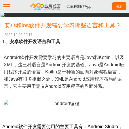
--免编程制作App
注册
安卓和ios软件开发需要学习哪些语言和工具？
2022-12-21 20:17
1、安卓软件开发语言和工具
Android软件开发需要学习的主要语言是Java和Kotlin，以及
XML，这三种语言是Android开发的基础。Java是Android应
用程序开发的语言，Kotlin是一种新的面向对象编程语言，
和Java有很多相似之处，XML是Android应用程序布局的语
言，它主要用于定义Android应用程序的界面外观。
Android软件开发需要使用的主要工具有：Android Studio，