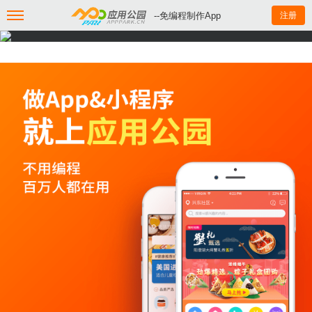
--免编程制作App
注册