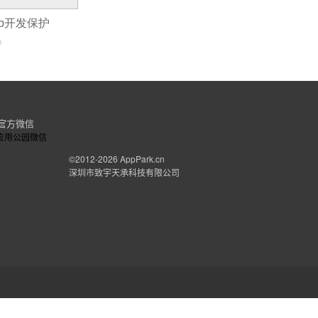
pp开发保护
0
官方微信
©2012-2026
AppPark.cn
深圳市致宇天承科技有限公司