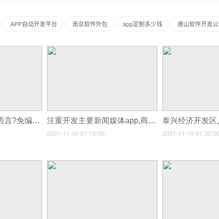
APP自动开发平台
南京软件外包
app定制多少钱
唐山软件开发公
开发ios软件用什么语言?免编程的苹果app开发软件
注重开发主要新闻媒体app,商城app开发推广
2021-11-10 01:15:00
2021-11-10 01:30:0