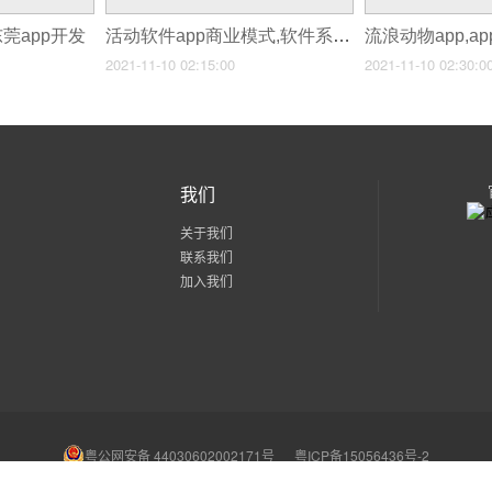
东莞app开发
活动软件app商业模式,软件系统app开发商城模式
流浪动物app,a
2021-11-10 02:15:00
2021-11-10 02:30:0
我们
关于我们
联系我们
加入我们
粤公网安备 44030602002171号
粤ICP备15056436号-2