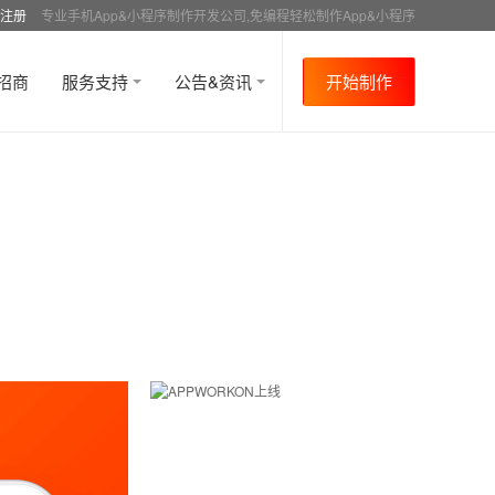
注册
专业手机App&小程序制作开发公司,免编程轻松制作App&小程序
招商
服务支持
公告&资讯
开始制作
首页
行业资讯
APP运营
资讯详情
>
>
>