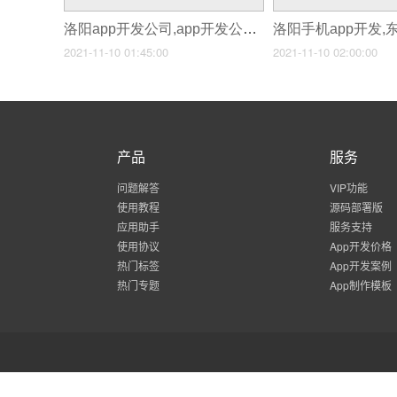
洛阳app开发公司,app开发公司哪家比较好
洛阳手机app开发,
2021-11-10 01:45:00
2021-11-10 02:00:00
产品
服务
问题解答
VIP功能
使用教程
源码部署版
应用助手
服务支持
使用协议
App开发价格
热门标签
App开发案例
热门专题
App制作模板