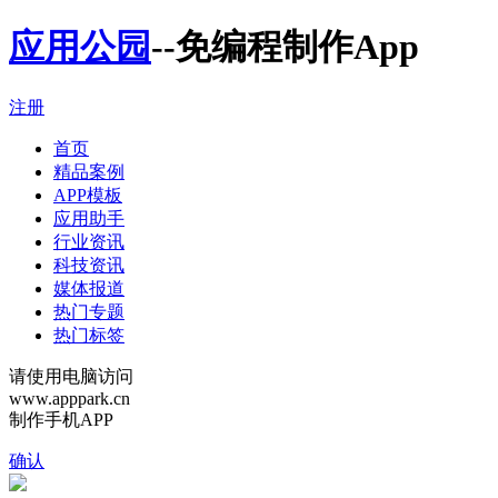
应用公园
--免编程制作App
注册
首页
精品案例
APP模板
应用助手
行业资讯
科技资讯
媒体报道
热门专题
热门标签
请使用电脑访问
www.apppark.cn
制作手机APP
确认