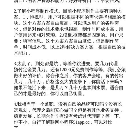
清自己的客户资源和能力，好好评价自己，不要跟风。
2.了解小程序制作模式。目前小程序制作主要有两种方
案。1，拖拽型。用户可以根据不同的需求选择相应的模
块。这个方案方案自由度高，可以满足用户的各种需
求，但是对你的技术要求也很高，制作时间成本高，用
户使用起来相对繁琐。2,模板.框架都是固定的。用户只
要；填写信息。这个方案方案自由度低，但是制作简
单，时间成本低。以上2种解决方案方案，根据自己的技
术能力，
3.太乱了。到处都是坑，等着你跳进去。要几万代理，
预付定金要几万。还有12000元免费制作等等。我们必须
做出好的评价。你合作之后，你的客户会输。有的付出
几万，几十万，价格这么大的竞争下，你能活下来吗？
如果不能活下来，是几万？几十万也拿到水票。适合自
己的才是最好的，你可以自己衡量。
4.我相当于一个兼职。没有自己的品牌可以吗？没有长
远规划，代理之后能安心做吗？但是有其他业务支持，
稳定发展，长期合作？有没有考虑过代理商？等一下。
也不小。自行了解联网小程序51app.cc，可以对比一