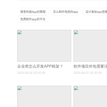
哪里有做App的教程
怎么制作电商的app
设计美妆app思
免费制作app的平台
企业类怎么开发APP框架？
2023-08-22 20:00:00
2023-08-22 20:30:00