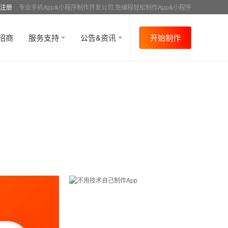
注册
专业手机App&小程序制作开发公司,免编程轻松制作App&小程序
招商
服务支持
公告&资讯
开始制作
首页
行业资讯
APP运营
资讯详情
>
>
>