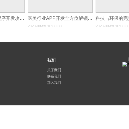
超简单的去水印小程序开发攻略！
医美行业APP开发全方位解锁时尚美容新潮流！
2023-08-23 10:00:00
2023-08-23 10:30:0
我们
关于我们
联系我们
加入我们
粤公网安备 44030602002171号
粤ICP备15056436号-2