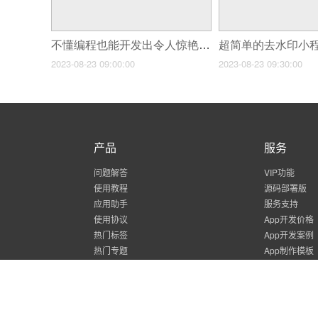
不懂编程也能开发出令人惊艳的社交app软件
2023-08-23 09:00:00
2023-08-23 09:30:00
产品
服务
问题解答
VIP功能
使用教程
源码部署版
应用助手
服务支持
使用协议
App开发价格
热门标签
App开发案例
热门专题
App制作模板