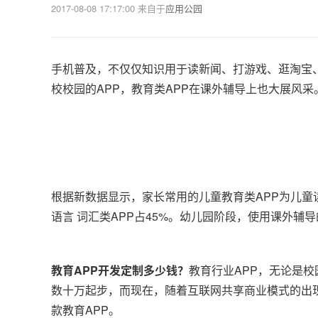
2017-08-08 17:17:00
来自于
应用公园
手机普及，不仅仅知识用于读新闻、打游戏、逛淘宝、
校校园的APP，教育类APP在课外辅导上也大展风采
根据新数据显示，家长常用的儿童教育类APP为儿童
语言 词汇类APP占45%。幼儿园阶段，使用课外辅导
教育APP开发定制多少钱？
教育行业APP，无论是校
数十万起步，而现在，随着互联网共享商业模式的出
款教育APP。