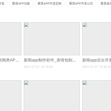
开发
教育APP功能
教育APP开发定制
教育APP开发公司
教育类
新闻app制作费用_新闻类APP软件开发功能分析
新闻app制作软件_表情包制作APP软件有毒
2021-07-07 10:15:00
2021-07-07 10:30:0