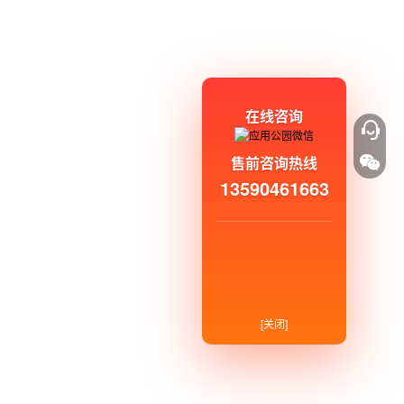
在线咨询
售前咨询热线
13590461663
[关闭]