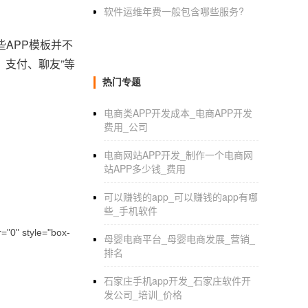
软件运维年费一般包含哪些服务?
APP模板并不
、支付、聊友”等
热门专题
电商类APP开发成本_电商APP开发
费用_公司
电商网站APP开发_制作一个电商网
站APP多少钱_费用
可以赚钱的app_可以赚钱的app有哪
些_手机软件
"0" style="box-
母婴电商平台_母婴电商发展_营销_
排名
石家庄手机app开发_石家庄软件开
发公司_培训_价格