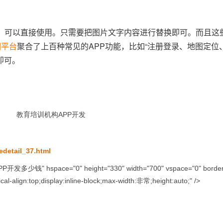
，可以直接使用。只需要把图片文字内容进行替换即可。而且这些
园平台
聚合了上百种常见的APP功能，比如“注册登录、地图定位
即可。
edetail_37.html
PP开发多少钱" hspace="0" height="330" width="700" vspace="0" border=
cal-align:top;display:inline-block;max-width:非常;height:auto;" />