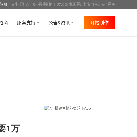
注册
专业手机App&小程序制作开发公司,免编程轻松制作App&小程序
招商
服务支持
公告&资讯
开始制作
要1万