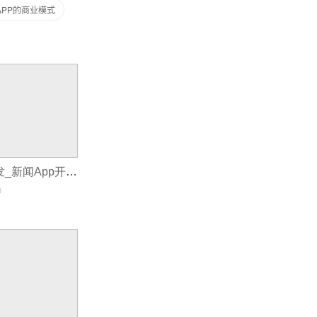
APP的商业模式
新闻app后台开发_新闻App开发怎样占领市场
0