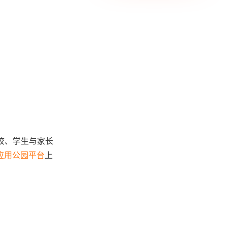
校、学生与家长
应用公园平台
上