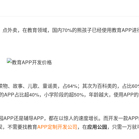
点外卖，在教育领域，国内70%的熊孩子已经使用教育APP进
。
读物、故事、儿歌、童谣类，占64%；其次为百科类的，占比60
的APP占比超40%，小学阶段的超50%，年龄越大，使用APP
园APP还是辅导APP，都在以惊人的速度增长。而开发一款AP
现，不需要找教育
APP定制开发公司
，在
应用公园
，只需一万就