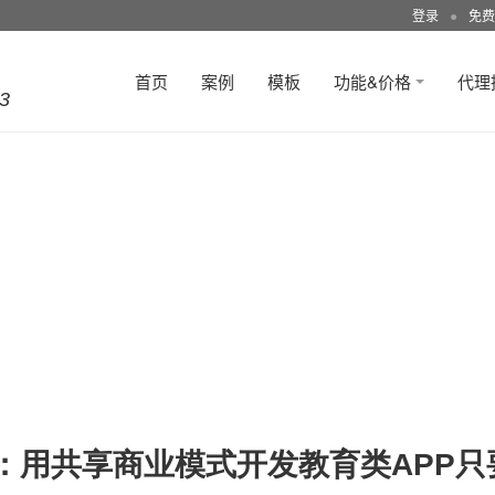
登录
●
免费
首页
案例
模板
功能&价格
代理
3
：用共享商业模式开发教育类APP只