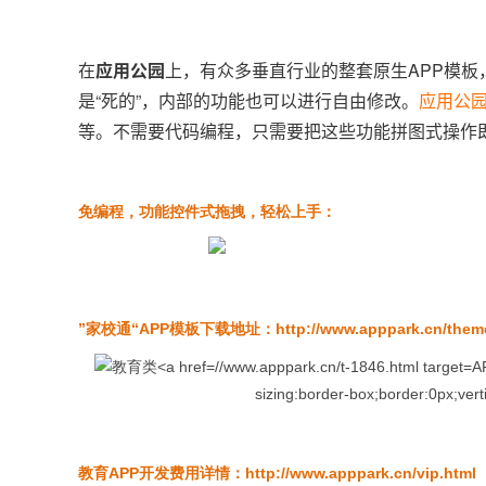
在
应用公园
上，有众多垂直行业的整套原生APP模板
是“死的”，内部的功能也可以进行自由修改。
应用公
等。不需要代码编程，只需要把这些功能拼图式操作
免编程，功能控件式拖拽，轻松上手：
”家校通“APP模板下载地址：
http://www.apppark.cn/them
A
sizing:border-box;border:0px;verti
教育APP开发费用详情：
http://www.apppark.cn/vip.html