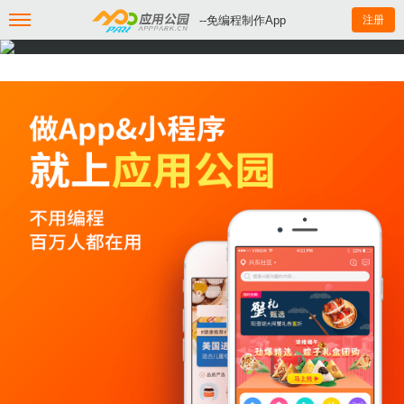
--免编程制作App
注册