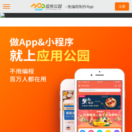
--免编程制作App
注册