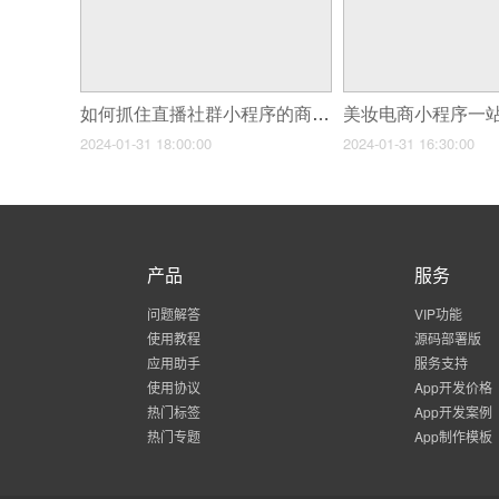
如何抓住直播社群小程序的商机？
2024-01-31 18:00:00
2024-01-31 16:30:00
产品
服务
问题解答
VIP功能
使用教程
源码部署版
应用助手
服务支持
使用协议
App开发价格
热门标签
App开发案例
热门专题
App制作模板