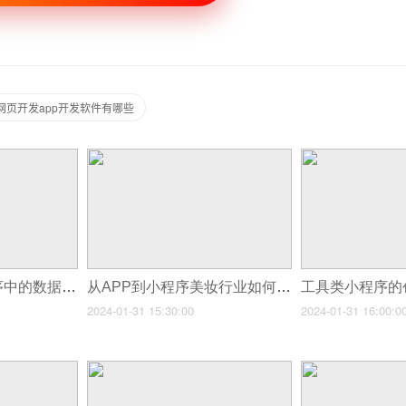
网页开发app开发软件有哪些
怎么解决记账小程序中的数据同步问题？
从APP到小程序美妆行业如何进行有效的渠道转型？
工具类小程序的
2024-01-31 15:30:00
2024-01-31 16:00:0