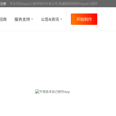
注册
专业手机App&小程序制作开发公司,免编程轻松制作App&小程序
招商
服务支持
公告&资讯
开始制作