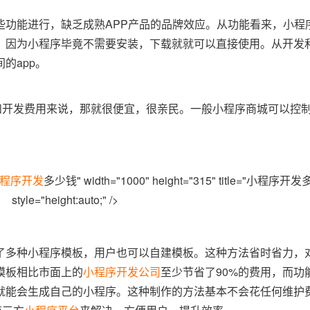
功能进行，缺乏成熟APP产品的品牌效应。从功能看来，小程序
，因为小程序毕竟不需要安装，下载就就可以直接使用。从开发
的app。
和开发费用来说，那就很便宜，很亲民。一般小程序商城可以控制在
程序开发
多少钱" width="1000" height="315" title="小程序开发多
style="height:auto;" />
了多种小程序模板，用户也可以自建模板。这种方法省时省力，
模板相比市面上的
小程序开发公司
至少节省了90%的费用，而功
就能会生成自己的小程序。这种制作的方法基本不会花任何维护