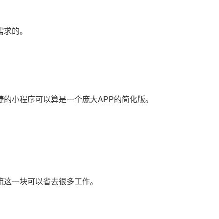
需求的。
的小程序可以算是一个庞大APP的简化版。
流这一块可以省去很多工作。