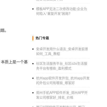
模板APP无法二次修改功能:企业为
何陷入“重复开发”困局?
问题。
热门专题
安卓开发用什么语言_安卓开发前景
如何_工具_教程
w，本质上是一个基
社区生活服务平台_社区o2o生活服
务平台有哪些_盈利模式
杭州app软件开发外包_杭州app开发
的外包公司有哪些_哪家好
郑州手机APP软件开发_郑州APP开
发公司哪家好_排名_价格