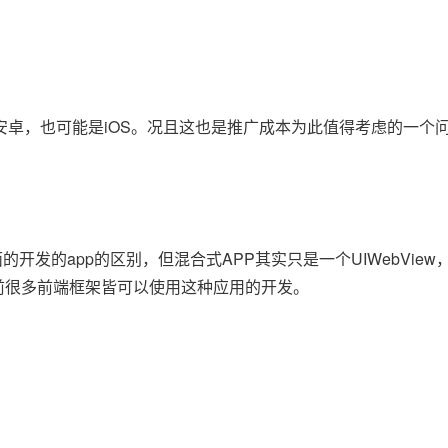
卓，也可能是iOS。况且这也是推广成本为此值得考虑的一个
开发的app的区别，但混合式APP其实只是一个UIWebVie
APP。目前很多前端框架皆可以使用这种应用的开发。