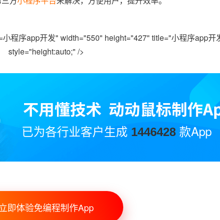
第三方
小程序平台
来解决，方便用户，提升效率。
小程序app开发" width="550" height="427" title="小程序app开发"
style="height:auto;" />
已为各行业客户生成
款App
1446428
立即体验免编程制作App