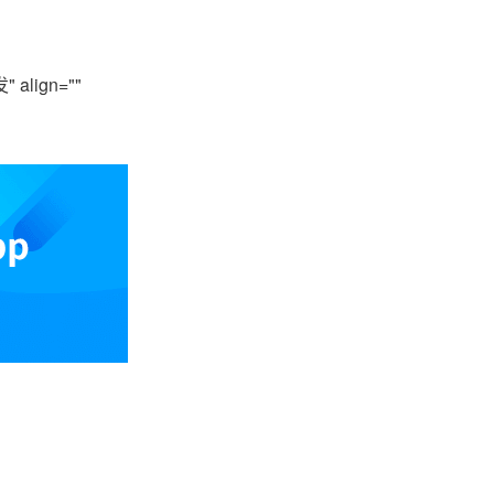
 align=""