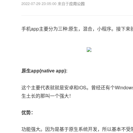
2022-07-29 23:05:00
来自于
应用公园
手机app主要分为三种:原生，混合，小程序。接下来
原生app(native app):
这个主要代表就就是安卓和iOS。曾经还有个Windo
生土长的那叫一个强大！
优势：
功能强大。因为是基于原生系统开发，所以基本不受