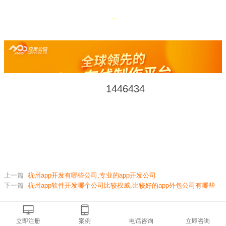
1446434
迄今为止已生成
款APP
上一篇
杭州app开发有哪些公司,专业的app开发公司
下一篇
杭州app软件开发哪个公司比较权威,比较好的app外包公司有哪些
相关新闻
立即注册
案例
电话咨询
立即咨询
2026-06-25
无代码制作APP教程,省下几万外包费用