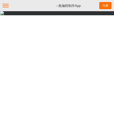
--免编程制作App
注册