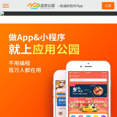
--免编程制作App
注册