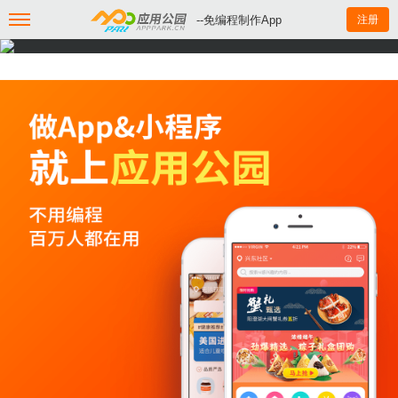
--免编程制作App
注册