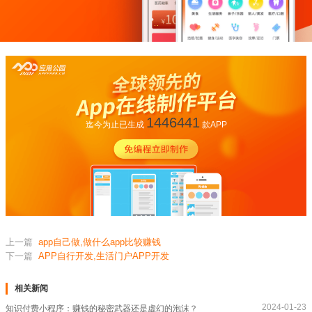
1446441
迄今为止已生成
款APP
上一篇
app自己做,做什么app比较赚钱
下一篇
APP自行开发,生活门户APP开发
相关新闻
2024-01-23
知识付费小程序：赚钱的秘密武器还是虚幻的泡沫？