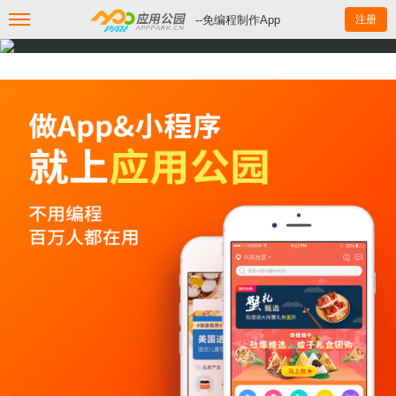
--免编程制作App
注册