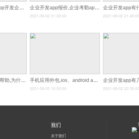
企业开发app成本,app开发企业有哪些
企业开发app报价,企业考勤app开发
2021-09-02 21:30:00
2021-09-02 21:45:0
企业开发app有什么帮助,为什么开发企业app
手机应用外包,ios、android app软件外包平台有哪些，如何选择？
2021-09-03 10:50:00
2021-09-02 22:30:0
我们
关于我们