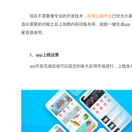
现在不需要懂专业的开发技术，
应用公园平台
已经为大
选出需要的功能之后上传图内容排版布局，就能一键生成
app
家直接使用。
5
、
app
上线运营
app
开发完成后就可以提交到各大应用市场进行，上线发