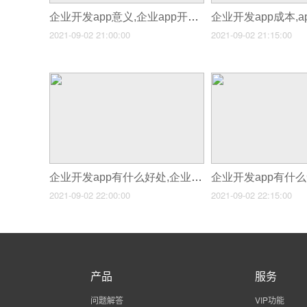
企业开发app意义,企业app开发的重要性
2021-09-02 21:00:00
2021-09-02 21:15:00
企业开发app有什么好处,企业开发商城app好处
2021-09-02 22:00:00
2021-09-02 22:15:00
产品
服务
问题解答
VIP功能