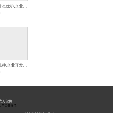
企业开发app有什么优势,企业app开发的优势
0
企业开发app有几种,企业开发app的重要性
0
官方微信