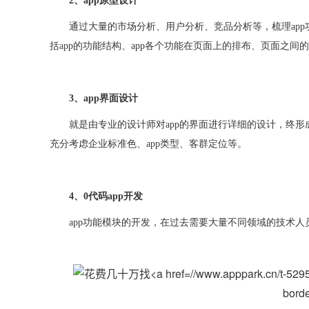
2
、
app
原型设计
通过大量的市场分析
、
用户分析
、
竞品分析等
，梳理
app
括
app
的功能结构
、
app
各个功能在页面上的排布
、
页面之间的
3
、
app
界面设计
就是
由
专业的设计师对
app
的界面进行详细的设计，终形
充分考虑企业标准色
、
app
类型
、
客群定位等。
4
、
0
代码
app
开发
app
功能模块的开发
，
在过去需要大量不同领域的技术人
borde