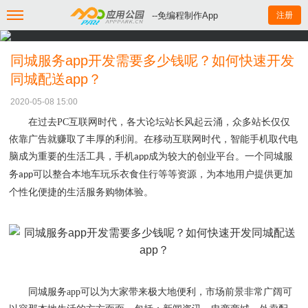
--免编程制作App
注册
同城服务app开发需要多少钱呢？如何快速开发
同城配送app？
2020-05-08 15:00
在过去
PC
互联网时代，各大论坛站长风起云涌，众多站长仅仅
依靠广告就赚取了丰厚的利润。在移动互联网时代，智能手机取代电
脑成为重要的生活工具，手机
成为较大的创业平台。一个同城服
app
务
可以整合本地车玩乐衣食住行等等资源，为本地用户提供更加
app
个性化便捷的生活服务购物体验。
同城服务
app
可以为大家带来极大地便利，市场前景非常广阔可