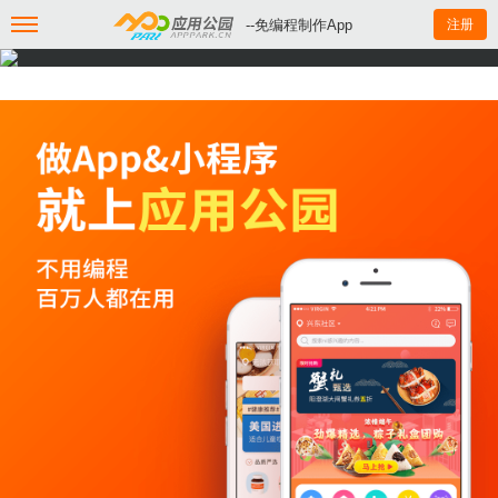
--免编程制作App
注册