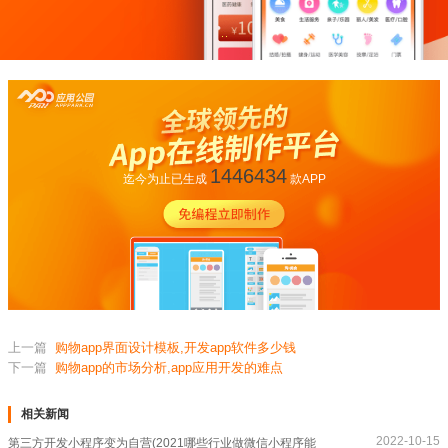
1446434
迄今为止已生成
款APP
上一篇
购物app界面设计模板,开发app软件多少钱
下一篇
购物app的市场分析,app应用开发的难点
相关新闻
2022-10-15
第三方开发小程序变为自营(2021哪些行业做微信小程序能