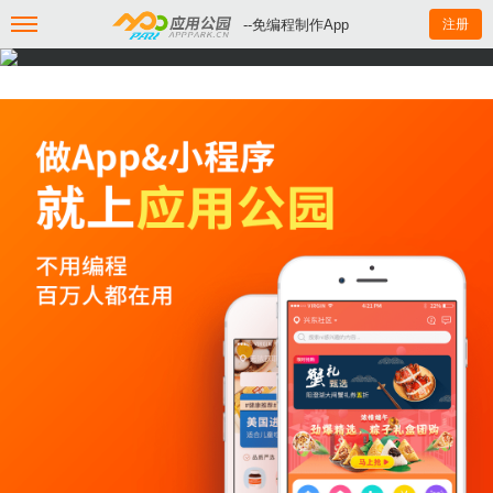
--免编程制作App
注册