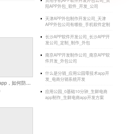
贵阳手机APP软件开发外包公司_贵
阳APP外包_软件_开发_公司
天津APP外包制作开发公司_天津
APP外包公司有哪些_手机软件定制
长沙APP软件开发公司_长沙APP开
发公司_定制_制作_外包
南京APP开发制作公司_南京APP软
件开发_外包公司
什么是分销_应用公园零技术app开
发_电商分销系统开发
企业想开发一个app，如何防止掉入技术陷阱？
0
应用公园_0基础10分钟_生鲜电商
app制作_生鲜电商app开发方案