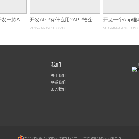
APP开发报价单，开发一款APP需要哪些费用？
开发APP有什么用?APP给企业带来的四大好处
2019-04-19 16:05:00
2019-04-19 18:00:0
我们
关于我们
联系我们
加入我们
粤公网安备 44030602002171号
粤ICP备15056436号-2