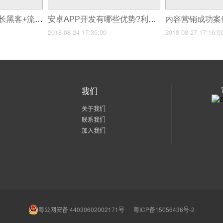
营销裂变怎么玩?增长黑客+流量池,送你一套可复用的营销裂变方案
安卓APP开发有哪些优势?利用这个应用平台,零基础就能开发安卓软件
2018-08-24 17:35:00
2018-08-27 17:16:0
我们
关于我们
联系我们
加入我们
粤公网安备 44030602002171号
粤ICP备15056436号-2