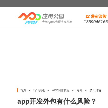
1359046166
首页
行业资讯
APP制作教程
电商
资讯详情
>
>
>
>
app开发外包有什么风险？