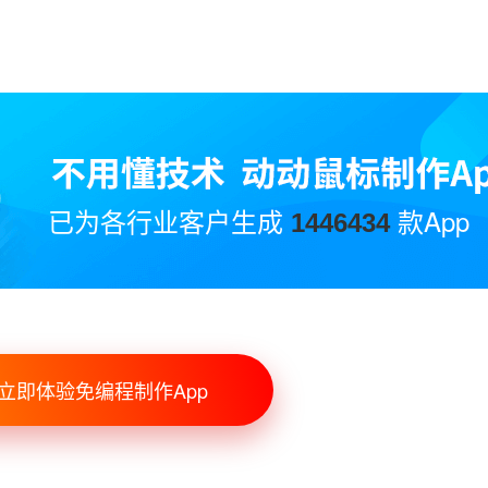
已为各行业客户生成
款App
1446434
立即体验免编程制作App