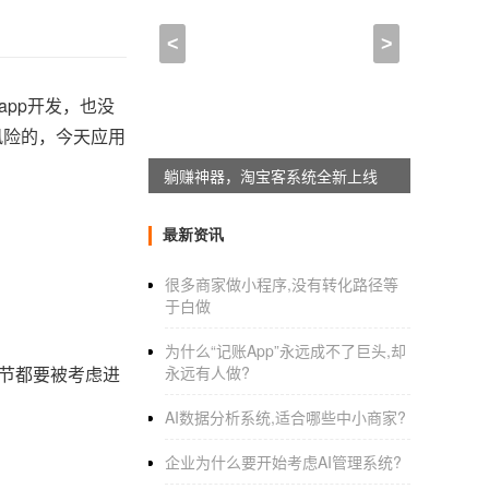
<
>
app开发，也没
风险的，今天应用
躺赚神器，淘宝客系统全新上线
最新资讯
很多商家做小程序,没有转化路径等
于白做
为什么“记账App”永远成不了巨头,却
细节都要被考虑进
永远有人做?
AI数据分析系统,适合哪些中小商家?
企业为什么要开始考虑AI管理系统?