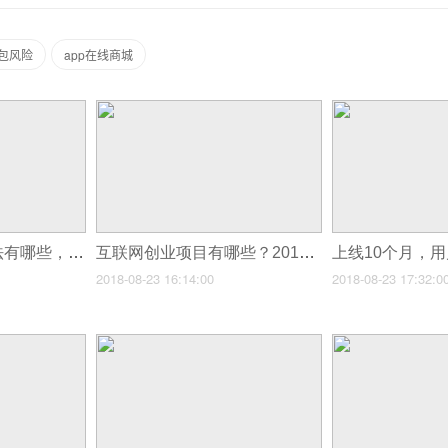
外包风险
app在线商城
网上靠谱的赚钱方法有哪些，盘点正规的网络赚钱方式
互联网创业项目有哪些？2018有前景的互联网创业项目推荐
2018-08-23 16:14:00
2018-08-23 17:32:0