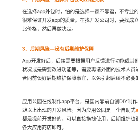
在选择app外包时，怕的是选择一家不靠谱，不专业
很难保证开发app的质量。在找开发公司时，要找成
比价格，然后再做决定。
3、后期风险—没有后期维护保障
App开发好后，后续需要根据用户反馈进行功能或
状况或是需要改进功能等，需要再请外面的技术人员进
合同前谈好后期维护保障事宜，以免引起后续不必要
应用公园在线制作app平台，是国内靠前自创DIY制
避以上出现的开发风险。因为应用公园是一个自助式
都是提前开发好的，可以直接拖拽使用，后期维护也很
各大应用商店即可。