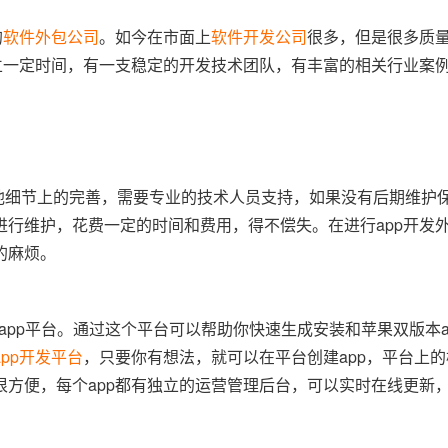
的
软件外包公司
。如今在市面上
软件开发公司
很多，但是很多质
立一定时间，有一支稳定的开发技术团队，有丰富的相关行业案
其他细节上的完善，需要专业的技术人员支持，如果没有后期维护
行维护，花费一定的时间和费用，得不偿失。在进行app开发
的麻烦。
作app平台。通过这个平台可以帮助你快速生成安装和苹果双版本a
app开发平台
，只要你有想法，就可以在平台创建app，平台上
方便，每个app都有独立的运营管理后台，可以实时在线更新