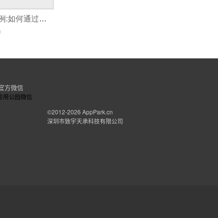
内容营销成功案例:如何通过社交裂变,打造知识付费爆款?
0
官方微信
©2012-2026
AppPark.cn
深圳市致宇天承科技有限公司