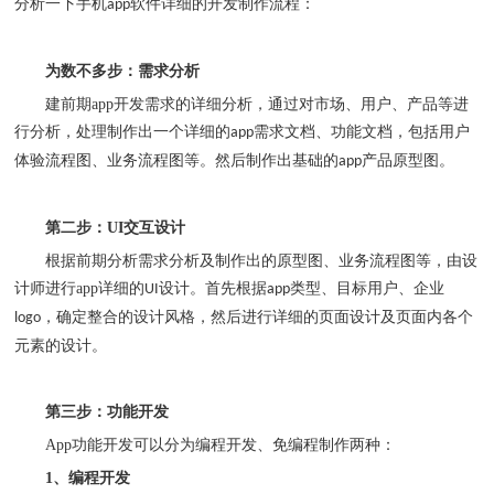
分析一下手机
软件详细的开发制作流程：
app
为数不多步：需求分析
建前期
app
开发需求的详细分析，通过对市场、用户、产品等进
行分析，处理制作出一个详细的
需求文档、功能文档，包括用户
app
体验流程图、业务流程图等。然后制作出基础的
产品原型图。
app
第二步：
UI
交互设计
根据前期分析需求分析及制作出的原型图、业务流程图等，由设
计师进行
app
详细的
设计。首先根据
类型、目标用户、企业
UI
app
，确定整合的设计风格，然后进行详细的页面设计及页面内各个
logo
元素的设计。
第三步：功能开发
App
功能开发可以分为编程开发、免编程制作两种：
1
、编程开发