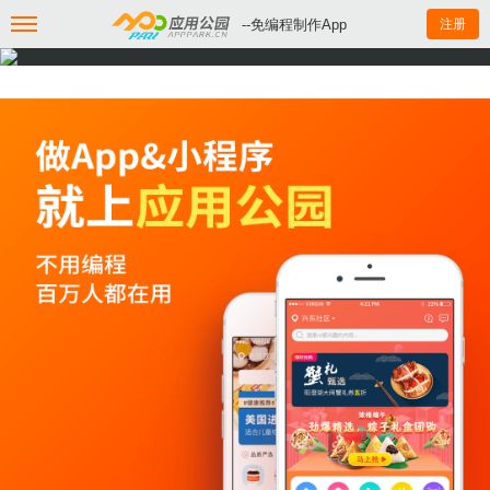
--免编程制作App
注册