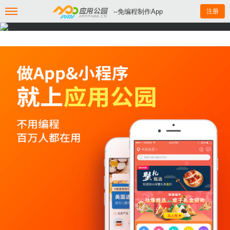
--免编程制作App
注册