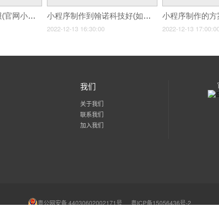
小程序制作代码海报(官网小程序)
小程序制作到翰诺科技好(如何制作简单易用小程序)
2022-12-13 16:30:00
2022-12-13 17:00:0
我们
关于我们
联系我们
加入我们
粤公网安备 44030602002171号
粤ICP备15056436号-2