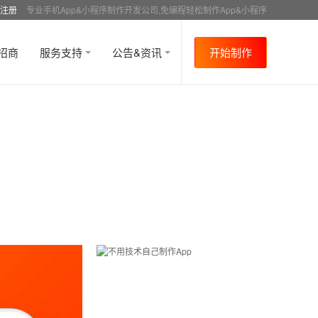
注册
专业手机App&小程序制作开发公司,免编程轻松制作App&小程序
招商
服务支持
公告&资讯
开始制作
首页
行业资讯
APP成功案例
资讯详情
>
>
>