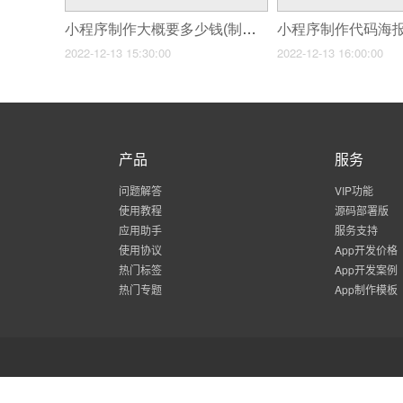
小程序制作大概要多少钱(制作一个店铺微信小程序多少钱)
2022-12-13 15:30:00
2022-12-13 16:00:00
产品
服务
问题解答
VIP功能
使用教程
源码部署版
应用助手
服务支持
使用协议
App开发价格
热门标签
App开发案例
热门专题
App制作模板