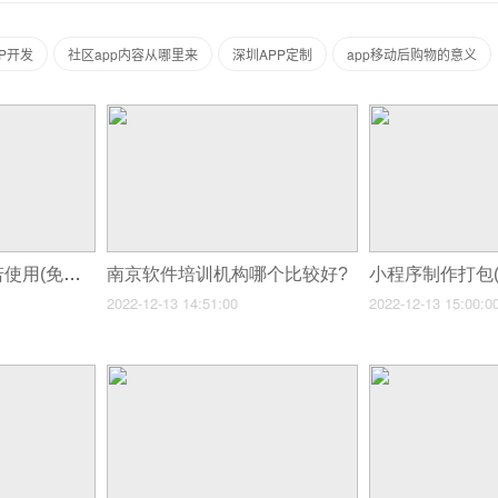
P开发
社区app内容从哪里来
深圳APP定制
app移动后购物的意义
小程序制作出来后若使用(免费微信小程序怎样制作不花一分钱)
南京软件培训机构哪个比较好?
2022-12-13 14:51:00
2022-12-13 15:00:0