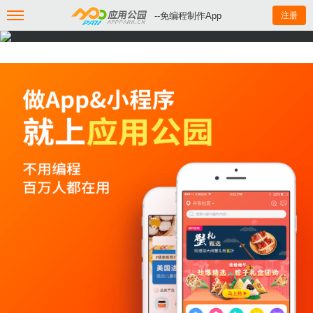
--免编程制作App
注册