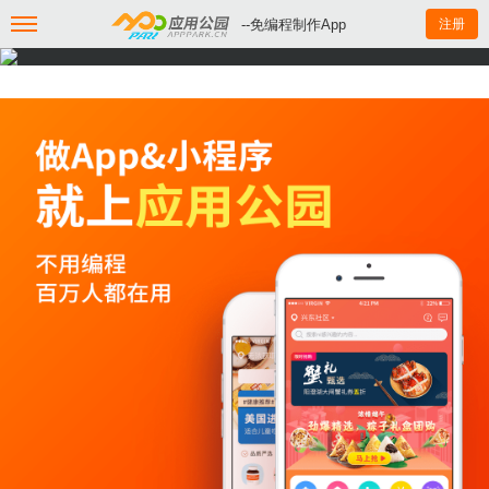
--免编程制作App
注册