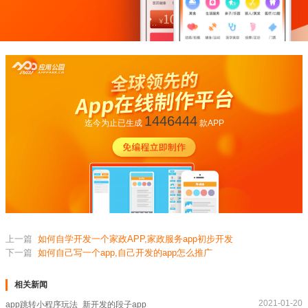
1446444
迄今为止已生成
款APP
上一篇
如何自学开发一个家政APP,家政服务app初步开发
下一篇
如何自己写一个app,自己开发的app怎么推广
相关新闻
2021-01-20
app跳转小程序玩法_新开发的段子app