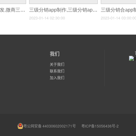
三级分销app怎么开发,微商三级分销模式的app开发
三级分销app制作,三级分销app商城系统开发
2023-01-14 02:30:00
2023-01-14 03:00:0
我们
关于我们
联系我们
加入我们
粤公网安备 44030602002171号
粤ICP备15056436号-2