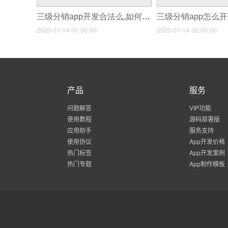
三级分销app开发合法么,如何开发三级分销app
2023-01-14 01:30:00
2023-01-14 02:00:00
产品
服务
问题解答
VIP功能
使用教程
源码部署版
应用助手
服务支持
使用协议
App开发价格
热门标签
App开发案例
热门专题
App制作模板