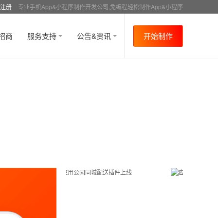
注册
专业手机App&小程序制作开发公司,免编程轻松制作App&小程序
招商
服务支持
公告&资讯
开始制作
首页
行业资讯
APP制作教程
新闻
资讯
>
>
>
>