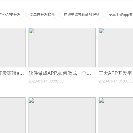
企业APP开发
简单自开发软件
在线申请办理政务服务
安卓上架app
软件重新开发,学会开发家谱app
软件做成APP,如何做成一个软件
2023-01-14 00:30:00
2023-01-14 01:00:0