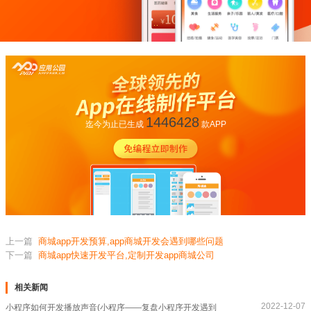
1446428
迄今为止已生成
款APP
上一篇
商城app开发预算,app商城开发会遇到哪些问题
下一篇
商城app快速开发平台,定制开发app商城公司
相关新闻
2022-12-07
小程序如何开发播放声音(小程序——复盘小程序开发遇到