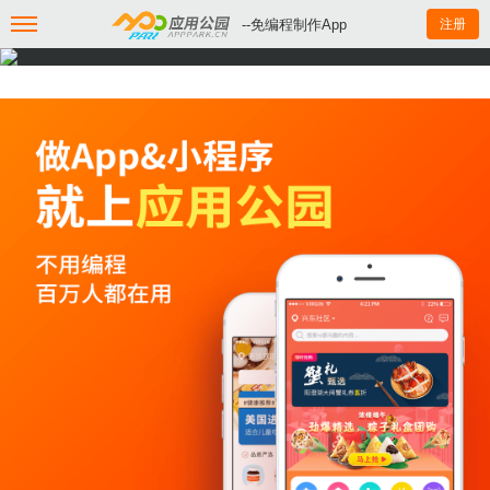
--免编程制作App
注册