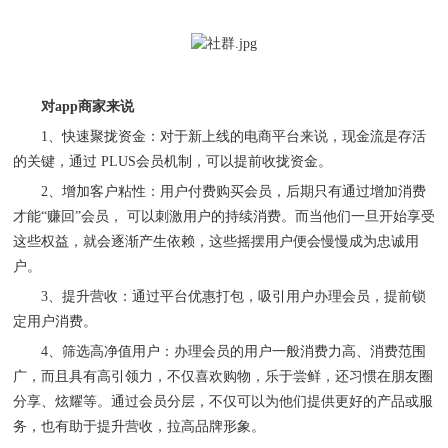
对
app商家来说
1、
快速聚拢资金
：对于新上线的电商平台来说，现金流是存活
的关键，通过
PLUS
会员机制，可以提前收拢资金。
2、
增加客户粘性：用户付费购买会员，后期只有通过增加消费
才能
“赚回”会员， 可以刺激用户的持续消费。而当他们一旦开始享受
这些权益，就会逐渐产生依赖，这些摇摆用户便会慢慢成为忠诚用
户。
3、
提升营收：通过平台优惠打包，吸引用户办理会员，提前锁
定用户消费。
4、
筛选高净值用户：办理会员的用户一般消费力高、消费范围
广，而且具有高引领力，不仅喜欢购物，乐于尝鲜，还习惯在朋友圈
分享、炫耀等。通过会员分层，不仅可以为他们提供更好的产品或服
务，也有助于提升营收，拉高品牌形象。