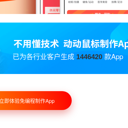
已为各行业客户生成
款App
1446420
立即体验免编程制作App