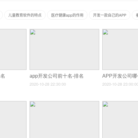
儿童教育软件的特点
医疗健康app的作用
开发一款自己的APP
排名
app开发公司前十名-排名
APP开发公司
2020-10-28 22:30:00
2020-10-28 23:00:0