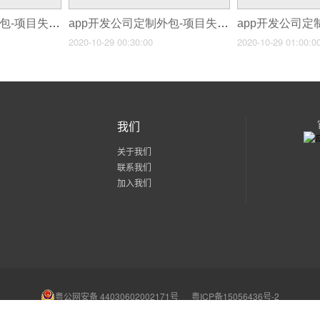
app开发公司定制外包-项目失败浅析
app开发公司定制外包-项目失败浅析3
2020-10-29 00:30:00
2020-10-29 01:00:0
我们
关于我们
联系我们
加入我们
粤公网安备 44030602002171号
粤ICP备15056436号-2