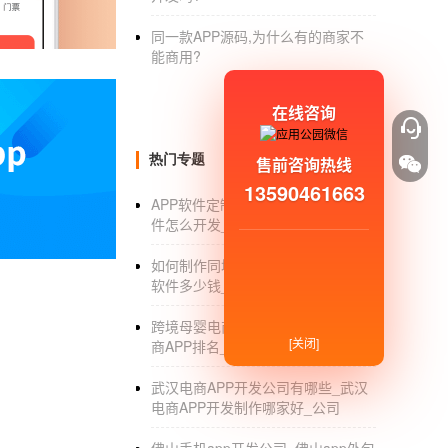
系统学习，建议报一个班。兴趣是较好的老师
同一款APP源码,为什么有的商家不
来啊！
能商用?
新闻APP能自己做吗
在线咨询
说实话，现在的发APP大部分人都做不了。毕
然可以努力尝试。在应用公园，你只需要价格
热门专题
售前咨询热线
一个。就像玩拼图、堆树一样，比如登录注册
13590461663
APP软件定制开发公司_APP定制软
己做，除非你知道一些编程知识，并要求别人做
件怎么开发_外包公司
深圳、制作、开发做APP贵吗
如何制作同城App_制作一个同城app
软件多少钱_开发公司
所以应该更贵。
跨境母婴电商APP开发_跨境母婴电
如果你需要做软件，国内有更多的公司，所以
[关闭]
商APP排名_公司
你可以在做之前考虑功能需求，这样你可以更
武汉电商APP开发公司有哪些_武汉
然后签
软件制作
协议，但是不同的app外包和
电商APP开发制作哪家好_公司
计也不一样。因此，我们通常在公司，外包寻找