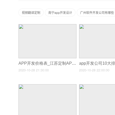
视频翻译定制
南宁app开发设计
广州软件开发公司有哪些
APP开发价格表_江苏定制APP开发的价格由什么构成
app开发公司10大
2020-10-28 21:30:00
2020-10-28 22:00:00