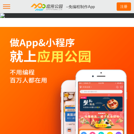
--免编程制作App
注册