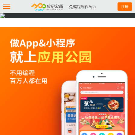
--免编程制作App
注册