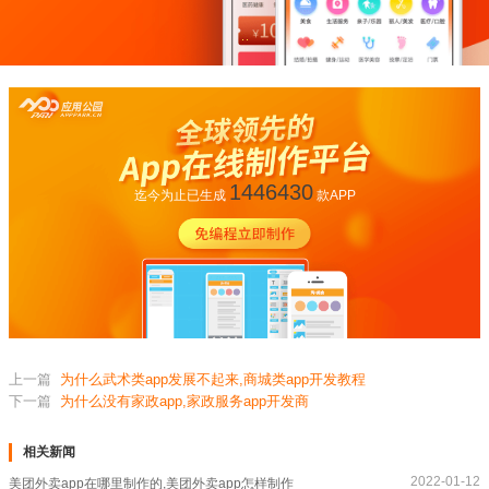
1446430
迄今为止已生成
款APP
上一篇
为什么武术类app发展不起来,商城类app开发教程
下一篇
为什么没有家政app,家政服务app开发商
相关新闻
2022-01-12
美团外卖app在哪里制作的,美团外卖app怎样制作