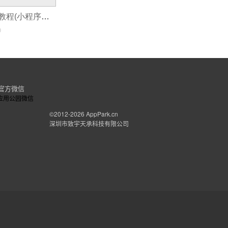
小程序案例开发教程(小程序管理系统后台使用教程)
郑州亿丹信息科技边肖提醒大家，衡量一个ap
0
后的使用中不会出现任何问题。一旦出现问题
可见一斑。
在郑州，费用，开发的APP软件可以低也可以
司，开发选择专业的郑州app，可以降低费用
官方微信
©2012-2026
AppPark.cn
深圳市致宇天承科技有限公司