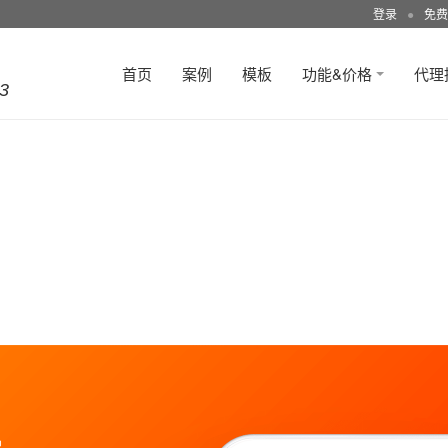
登录
●
免费
首页
案例
模板
功能&价格
代理
3