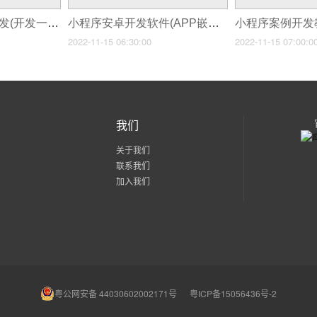
小程序webserver开发(开发一个小程序需要多长时间)
小程序安卓开发软件(APP嵌套小程序)
2022-11-15 06:30:00
2022-11-15 07:00:0
我们
关于我们
联系我们
加入我们
粤公网安备 44030602002171号
粤ICP备15056436号-2