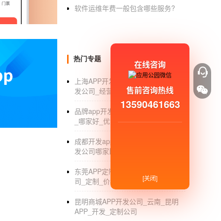
软件运维年费一般包含哪些服务?
3.APP开发公司的专业建议
APP软件的开发需要客户提供需求，公司的专
以给客户提供有价值的建议，满足客户的技术
热门专题
在线咨询
4.APP开发公司售后服务
上海APP开发公司_上海APP软件开
众所周知，售后服务也是评判好坏的标准。公司
售前咨询热线
发公司_经营范围_外包
APP上线后的一系列应用问题。
13590461663
品牌app开发_商品牌app开发多少钱
综上所述，选择专业强大的app开发公司可以帮
_哪家好_优势
郑州比较好的
APP软件开发公司
有哪
成都开发app哪家好_成都专业app开
发公司哪家比较好_团队
原标题：郑州、开发、公司？有哪些比较好的A
企业有必要拥有自己的APP。就开发的一款A
东莞APP定制开发_东莞APP开发公
[关闭]
司_定制_价格
发公司
A专业软件，开发公司，不仅可以实现
昆明商城APP开发公司_云南_昆明
然而，如果一个不可靠的软件，开发公司，不
APP_开发_定制公司