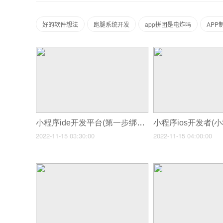
好的软件想法
跑腿系统开发
app拼团是电炸吗
APP
小程序ide开发平台(第一步绑定开发小程序)
2022-11-15 03:30:00
2022-11-15 04:00:00