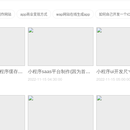
制作网站
app商业变现方式
wap网站在线生成app
如何自己开发一个iO
小程序ios开发者(小程序缓存说明)
小程序saas平台制作(因为首批小程序)
2022-11-15 04:30:00
2022-11-15 05:00:0