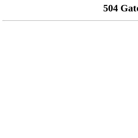
504 Gat