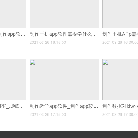
制作手机app软件_制作app软件
制作手机app软件需要学什么_在线制作app
2021-03-26 16:15:00
2021-03-26 16:30:0
制作护肤的图文的APP_城镇APP制作服务商
制作教学app软件_制作app较好的软件
2021-03-26 17:15:00
2021-03-26 17:30:0