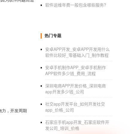
果因为软件问题而造
软件运维年费一般包含哪些服务?
热门专题
安卓APP开发_安卓APP开发用什么
软件比较好_零基础入门_制作教程
安卓手机制作APP_安卓手机制作
APP软件多少钱_费用_流程
深圳电商APP开发价格_深圳电商
app开发多少钱_公司
社交app开发平台_如何开发社交
app_价格_公司
物力，开发周期
石家庄手机app开发_石家庄软件开
发公司_培训_价格