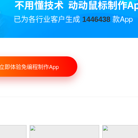
已为各行业客户生成
款App
1446438
立即体验免编程制作App