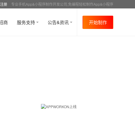
注册
专业手机App&小程序制作开发公司,免编程轻松制作App&小程序
招商
服务支持
公告&资讯
开始制作