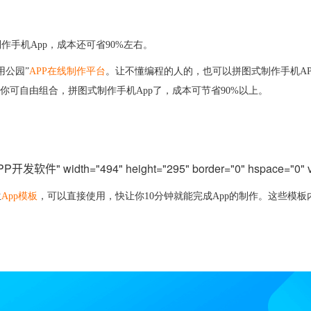
制作手机
App，成本还可省90%左右。
用公园”
APP在线制作平台
。让不懂编程的人的，也可以拼图式制作手机AP
你可自由组合，拼图式制作手机App了，成本可节省90%以上。
P开发软件" width="494" height="295" border="0" hspace="0" v
生
App模板
，可以直接使用，快让你10分钟就能完成App的制作。这些模