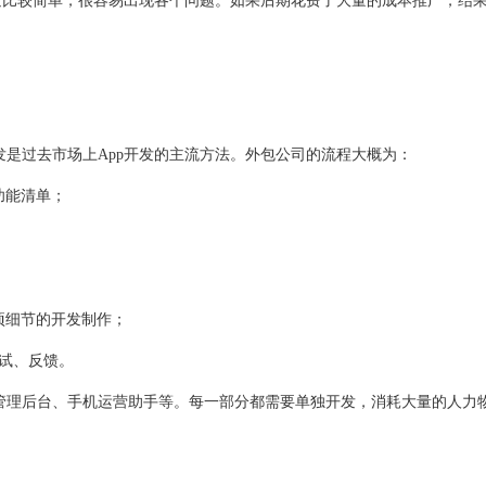
发比较简单，很容易出现各个问题。如果后期花费了大量的成本推广，结
发是过去市场上
App开发
的主流方法。外包公司的流程大概为：
功能清单；
各项细节的开发制作；
测试、反馈。
、管理后台、手机运营助手等。每一部分都需要单独开发，消耗大量的人力