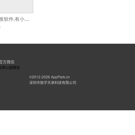
安桌APP图形开发软件,有小程序还有必要做APP么
0
官方微信
©2012-2026
AppPark.cn
深圳市致宇天承科技有限公司