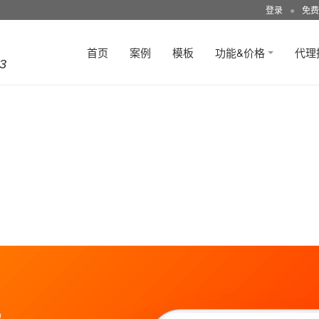
登录
●
免费
首页
案例
模板
功能&价格
代理
3