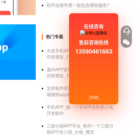
简化流程的应用制作工具
软件运维年费一般包含哪些服务?
app开发工具的使用降低了企业app开发，的
术语都变成了云朵。如今，也有很多求职者可以
在线咨询
为，这样傻傻的APP开发工具，可以让对程序
热门专题
售前咨询热线
然而，吕上软件开发的技术人员认为，使用愚蠢
13590461663
大连手机APP外包_大连APP外包公
问题可能会非常复杂。其实在企业申请开发没那
司有哪些_开发周期
以企业找专业APP比较好，制作、公司来开发做
温州APP定制_温州APP定制开发公
司有哪些_开发制作_外包
怎样制作同城维修app软件_制作同
城维修app软件
[关闭]
手机APP_做一个手APP大约多少钱_
开发制作
三级分销APP平台_制作一个三级分
销APP多少钱_价格_模式