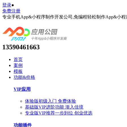
登录
●
免费注册
专业手机App&小程序制作开发公司,免编程轻松制作App&小程
13590461663
首页
案例
模板
功能&价格
VIP应用
体验版
初级入门 免费体验
基础版VIP
进阶功能 渐入佳境
专业版VIP
推荐
一步到位 创业优选
功能插件