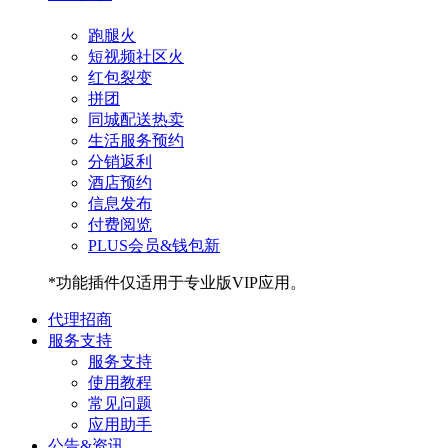
跑腿
火
短视频社区
火
红包裂变
拼团
同城配送
热卖
生活服务预约
分销返利
酒店预约
信息发布
付费阅览
PLUS会员&钱包
新
*功能插件仅适用于专业版VIP应用。
代理招商
服务支持
服务支持
使用教程
常见问题
应用助手
公告&资讯