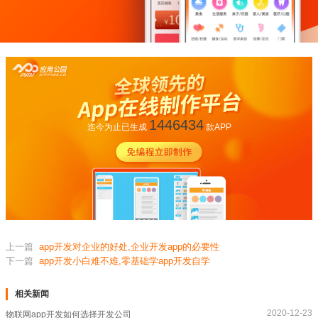
1446434
迄今为止已生成
款APP
上一篇
app开发对企业的好处,企业开发app的必要性
下一篇
app开发小白难不难,零基础学app开发自学
相关新闻
2020-12-23
物联网app开发如何选择开发公司