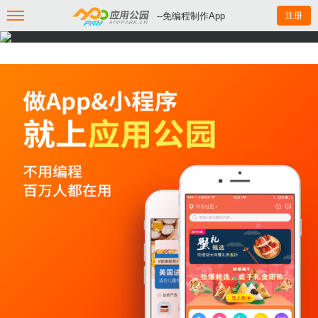
--免编程制作App
注册