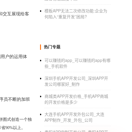
模板APP无法二次修改功能:企业为
和交互展现给客
何陷入“重复开发”困局?
热门专题
到用户的运用体
可以赚钱的app_可以赚钱的app有哪
些_手机软件
深圳手机APP开发公司_深圳APP开
发公司哪家好_制作
商城类APP开发价格_手机APP商城
序员不断的加班
的开发价格是多少
大连手机APP开发外包公司_大连
APP制作_开发_外包_公司
拼图式创造一个独
省90%以上。