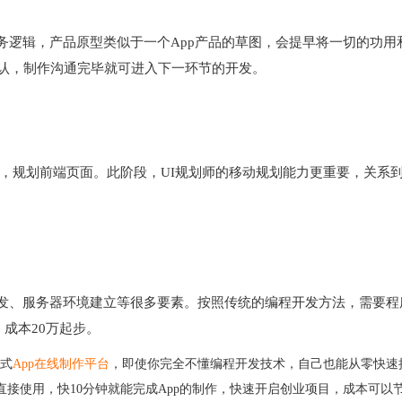
务逻辑，产品原型类似于一个App产品的草图，会提早将一切的功用
承认，制作沟通完毕就可进入下一环节的开发。
求，规划前端页面。此阶段，UI规划师的移动规划能力更重要，关系
开发、服务器环境建立等很多要素。按照传统的编程开发方法，需要程
成本20万起步。
助式
App在线制作平台
，即使你完全不懂编程开发技术，自己也能从零快速
直接使用，快10分钟就能完成App的制作，快速开启创业项目，成本可以节