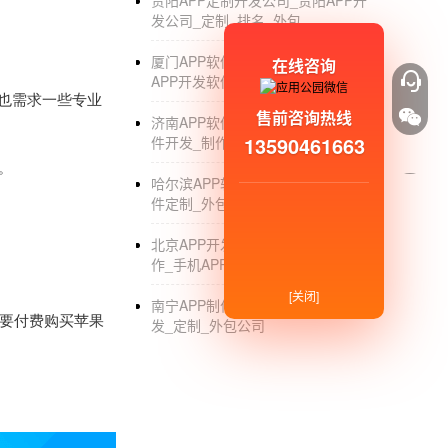
贵阳APP定制开发公司_贵阳APP开
发公司_定制_排名_外包
厦门APP软件开发制作公司_厦门
在线咨询
APP开发软件_定制_制作_公司
也需求一些专业
售前咨询热线
济南APP软件开发定制公司_济南软
13590461663
件开发_制作公司哪家好
。
哈尔滨APP软件开发公司_哈尔滨软
件定制_外包_制作公司
北京APP开发公司_北京APP软件制
作_手机APP开发_外包定制
[关闭]
南宁APP制作公司_南宁APP软件开
需要付费购买苹果
发_定制_外包公司