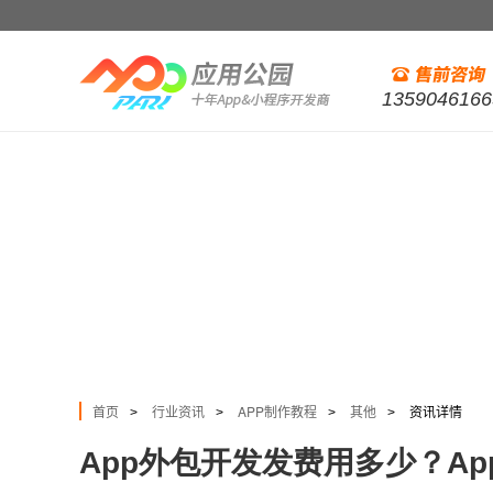
1359046166
首页
行业资讯
APP制作教程
其他
资讯详情
>
>
>
>
App外包开发发费用多少？A