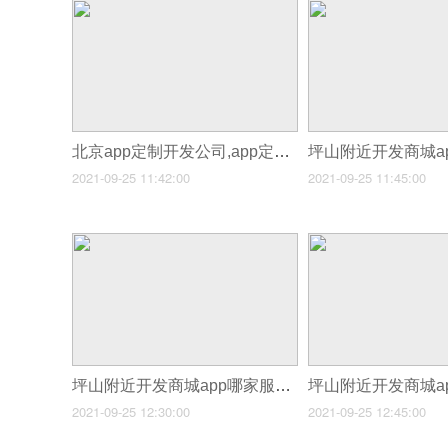
北京app定制开发公司,app定制开发哪家比较好?
2021-09-25 11:42:00
2021-09-25 11:45:00
坪山附近开发商城app哪家服务周到,坪山商城app开发哪家便宜
2021-09-25 12:30:00
2021-09-25 12:45:00