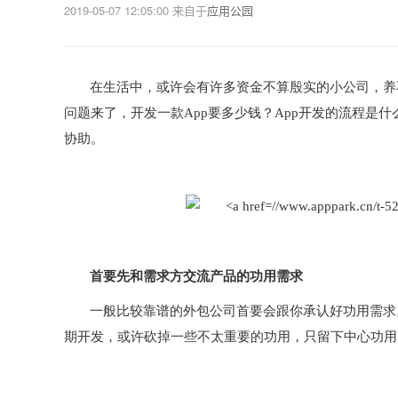
2019-05-07 12:05:00
来自于
应用公园
在生活中，或许会有许多资金不算殷实的小公司，养
问题来了，开发一款App要多少钱？App开发的流程是
协助。
首要先和需求方交流产品的功用需求
一般比较靠谱的外包公司首要会跟你承认好功用需求
期开发，或许砍掉一些不太重要的功用，只留下中心功用