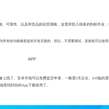
功能、可靠性、以及和竞品的比照测验，这需求投入很多的剖析作业，
因为所有的功能都是提前开发完善的，所以，不需要测试，直接就可以使用
够上线了。安卓市场可以免费提交申请，一般需3天左右。iOS版的
场里找到你的App下载使用了。