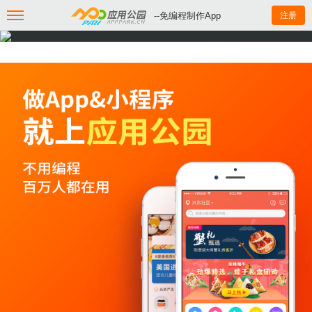
--免编程制作App
注册