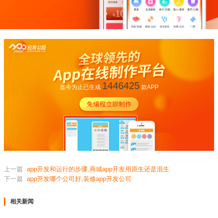
1446425
迄今为止已生成
款APP
上一篇
app开发和运行的步骤,商城app开发用原生还是混生
下一篇
app开发哪个公司好,装修app开发公司
相关新闻