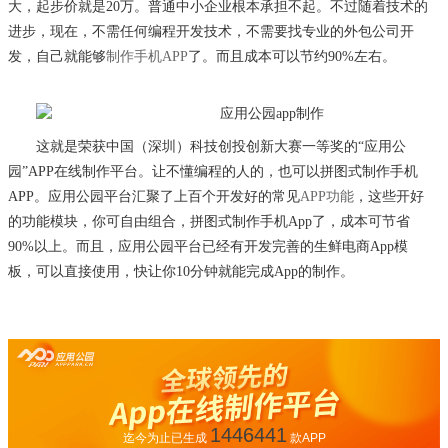
大，起步价就是20万。普通中小企业根本承担不起。不过随着技术的
进步，现在，不需任何编程开发技术，不需要找专业的外包公司开
发，自己就能够
制作手机APP
了。而且成本可以节约90%左右。
这就是荣获中国（深圳）科技创投创新大赛一等奖的
“应用公
园”APP在线制作平台。让不懂编程的人的，也可以拼图式制作手机
APP。应用公园平台汇聚了上百个开发好的常见
APP功能
，这些开好
的功能模块，你可自由组合，拼图式制作手机App了，成本可节省
90%以上。而且，应用公园平台已经有开发完善的生鲜电商App模
板，可以直接使用，快让你10分钟就能完成App的制作。
1446441
迄今为止已生成
款APP