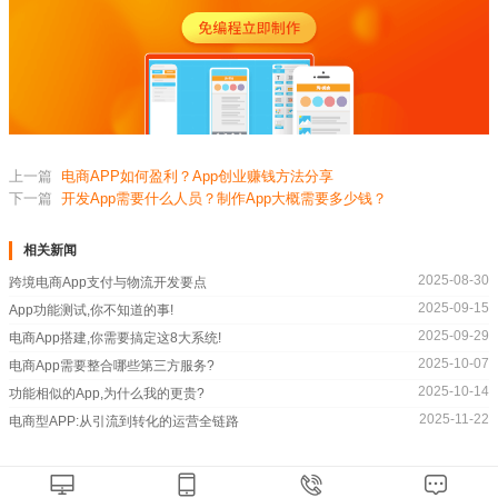
上一篇
电商APP如何盈利？App创业赚钱方法分享
下一篇
开发App需要什么人员？制作App大概需要多少钱？
相关新闻
2025-08-30
跨境电商App支付与物流开发要点
2025-09-15
App功能测试,你不知道的事!
2025-09-29
电商App搭建,你需要搞定这8大系统!
2025-10-07
电商App需要整合哪些第三方服务?
2025-10-14
功能相似的App,为什么我的更贵?
2025-11-22
电商型APP:从引流到转化的运营全链路