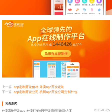
1446426
迄今为止已生成
款APP
上一篇
app定制开发价格,外卖app开发定制
下一篇
app定制开发公司,杭州app开发公司定制外包
相关新闻
2021-05-05
外卖系统开发app_外卖订餐APP开发流程和解决方案