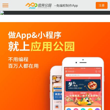
--免编程制作App
注册