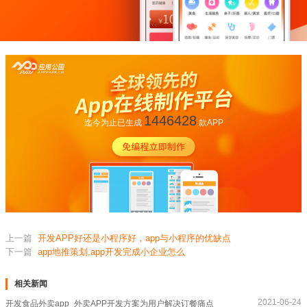
1446428
迄今为止已生成
款APP
上一篇
开发APP好还是小程序好，app与小程序的优缺点
下一篇
app地推策划,app开发完成小企业怎么
相关新闻
2021-06-24
开发食品外卖app_外卖APP开发方案为用户解决订餐痛点