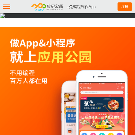
--免编程制作App
注册