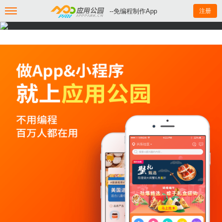
--免编程制作App
注册