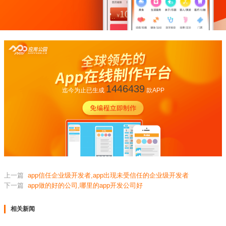
1446439
迄今为止已生成
款APP
上一篇
app信任企业级开发者,app出现未受信任的企业级开发者
下一篇
app做的好的公司,哪里的app开发公司好
相关新闻