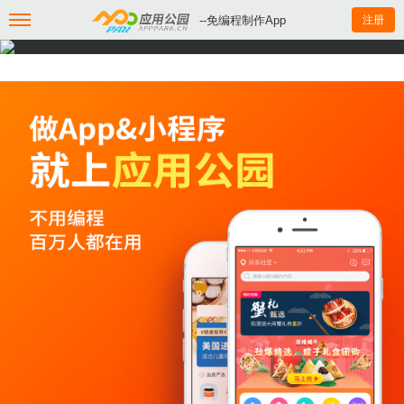
--免编程制作App
注册