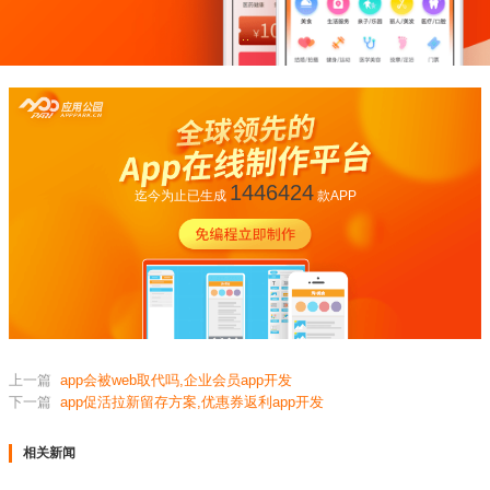
1446424
迄今为止已生成
款APP
上一篇
app会被web取代吗,企业会员app开发
下一篇
app促活拉新留存方案,优惠券返利app开发
相关新闻