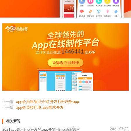
1446441
迄今为止已生成
款APP
上一篇
app会员制项目介绍,开发积分转账app
下一篇
app会员转化率,app需求开发
相关新闻
2021-07-23
2021app是用什么开发的,app开发用什么编程语言