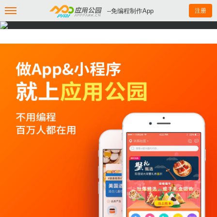
--免编程制作App
注册