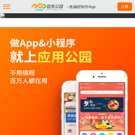
--免编程制作App
注册