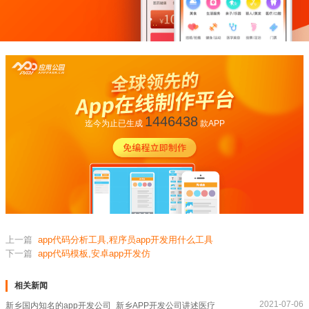
1446438
迄今为止已生成
款APP
上一篇
app代码分析工具,程序员app开发用什么工具
下一篇
app代码模板,安卓app开发仿
相关新闻
2021-07-06
新乡国内知名的app开发公司_新乡APP开发公司讲述医疗