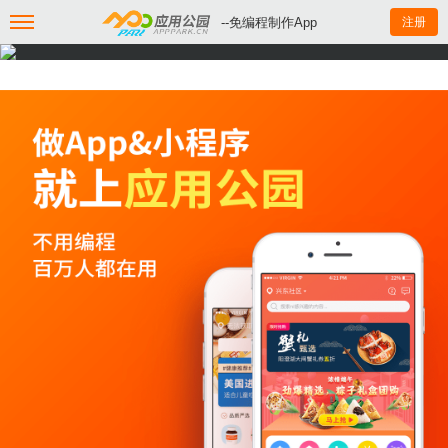
--免编程制作App
注册