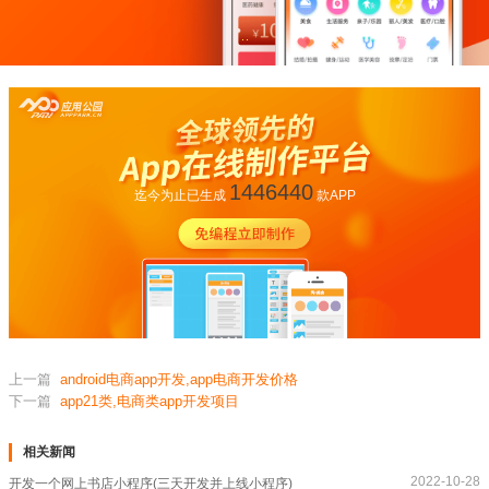
1446440
迄今为止已生成
款APP
上一篇
android电商app开发,app电商开发价格
下一篇
app21类,电商类app开发项目
相关新闻
2022-10-28
开发一个网上书店小程序(三天开发并上线小程序)