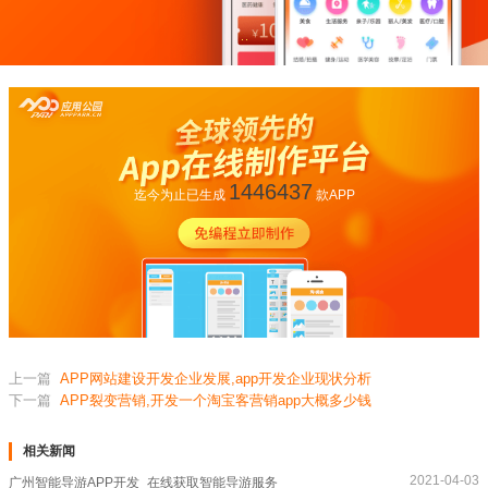
1446437
迄今为止已生成
款APP
上一篇
APP网站建设开发企业发展,app开发企业现状分析
下一篇
APP裂变营销,开发一个淘宝客营销app大概多少钱
相关新闻
2021-04-03
广州智能导游APP开发_在线获取智能导游服务