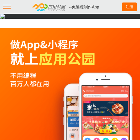
--免编程制作App
注册