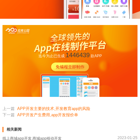
1446439
迄今为止已生成
款APP
上一篇
APP开发主要的技术,开发教育app的风险
下一篇
APP开发产生费用,app开发报价单
相关新闻
2023-01-25
线上商城app开发,商城app移动开发