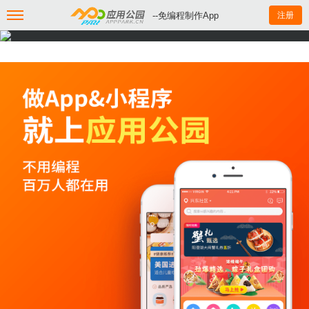
--免编程制作App
注册