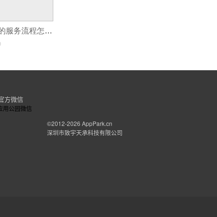
家政服务小程序的服务流程怎么设计?
0
官方微信
©2012-2026
AppPark.cn
深圳市致宇天承科技有限公司