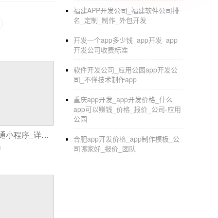
福建APP开发公司_福建软件公司排
名_定制_制作_外包开发
开发一个app多少钱_app开发_app
开发公司收费标准
软件开发公司_应用公园app开发公
司_不懂技术制作app
重庆app开发_app开发价格_什么
app可以赚钱_价格_报价_公司-应用
公园
怎样在微信上开通小程序_详细步骤解析
合肥app开发价格_app制作模板_公
0
司哪家好_报价_团队