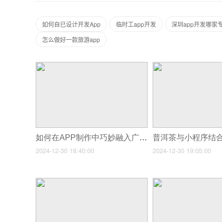
如何自已设计开发App
临时工app开发
深圳app开发哪家
怎么做好一款旅游app
如何在APP制作中巧妙融入广告盈利?
2024-12-30 18:40:00
2024-12-30 19:05:00