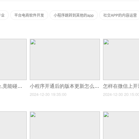
专业
平台电商软件开发
小程序跳转到其他的app
社交APP的内容运营
普洱茶与小程序结合,竟能碰撞出如此惊人的火花!
小程序开通后的版本更新怎么做?
2024-12-30 19:35:00
2024-12-30 20:15:0