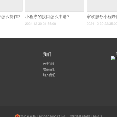
序怎么制作?
小程序的接口怎么申请?
2024-12-30 21:55:00
2024-12-30 22:35:0
我们
关于我们
联系我们
加入我们
粤公网安备 44030602002171号
粤ICP备15056436号-2