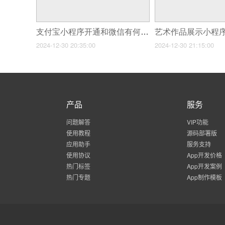
支付宝小程序开通和微信有何不同?
艺术作品展示小程
2024-12-30 20:35:00
2024-12-30 21:15:00
产品
服务
问题解答
VIP功能
使用教程
源码部署版
应用助手
服务支持
使用协议
App开发价格
热门标签
App开发案例
热门专题
App制作模板