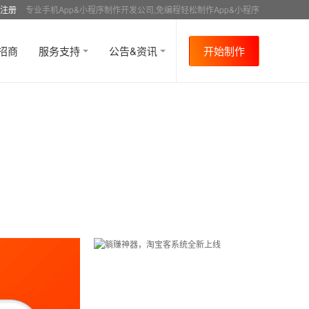
注册
专业手机App&小程序制作开发公司,免编程轻松制作App&小程序
招商
服务支持
公告&资讯
开始制作
首页
行业资讯
行业趋势
资讯详情
>
>
>